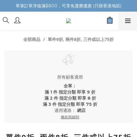
單筆訂單淨值滿$800，可享免運費優惠 (只限香港地區)
單件9折, 兩件8折, 三件或以上75折
全部商品
所有顧客適用
全單：
滿 1 件 指定分類 即享 9 折
滿 2 件 指定分類 即享 8 折
滿 3 件 指定分類 即享 75 折
適用通路：
網店
條款與細則