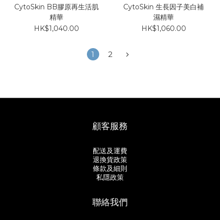
CytoSkin BB膠原再生活肌
CytoSkin 生長因子美白補
精華
濕精華
HK$1,040.00
HK$1,060.00
1
2
顧客服務
配送及運費
退換貨政策
條款及細則
私隱政策
聯絡我們