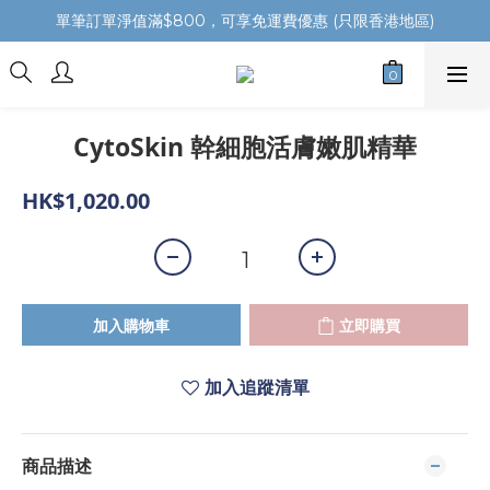
單筆訂單淨值滿$800，可享免運費優惠 (只限香港地區)
CytoSkin 幹細胞活膚嫩肌精華
HK$1,020.00
加入購物車
立即購買
加入追蹤清單
商品描述