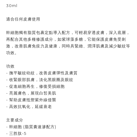
30ml
適合任何皮膚使用
幹細胞獨有脂質包裹定點導入配方，可輕易穿透皮膚，深入底層，
再配合其他多種修護成分，如紫球藻多糖，它能保護皮膚免受刺
激，改善肌膚免疫力及健康，同時具緊緻、潤澤肌膚及減少皺紋等
功效。
功效
- 撫平皺紋幼紋，改善皮膚彈性及膚質
- 收緊眼部肌膚，淡化黑眼圈及眼紋
- 促進細胞再生，修復受損細胞
- 亮麗膚色，展現白皙美肌
- 幫助皮膚抵禦紫外線侵襲
- 高效抗氧化，延緩衰老
主要成分
- 幹細胞 (脂質囊速滲配方)
- 三胜肽-5