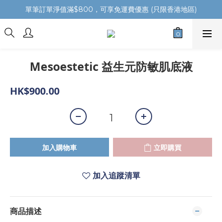
單筆訂單淨值滿$800，可享免運費優惠 (只限香港地區)
Mesoestetic 益生元防敏肌底液
HK$900.00
加入購物車
立即購買
加入追蹤清單
商品描述