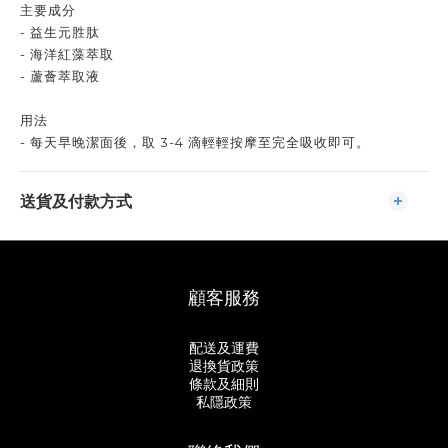
主要成分
- 益生元胜肽
- 海洋紅藻萃取
- 蘆薈萃取液
用法
- 每天早晚潔面後，取 3-4 滴輕輕按摩至完全吸收即可。
送貨及付款方式
顧客服務
配送及運費
退換貨政策
條款及細則
私隱政策