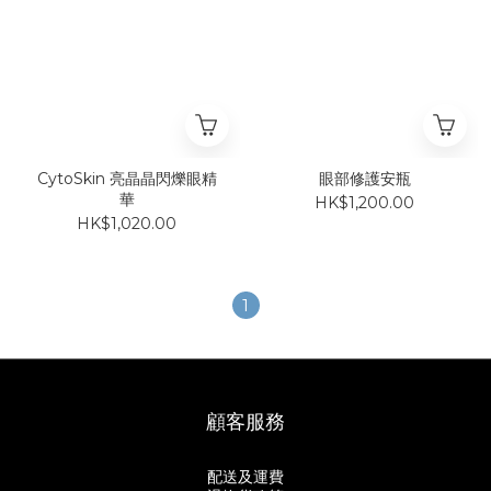
CytoSkin 亮晶晶閃爍眼精
眼部修護安瓶
華
HK$1,200.00
HK$1,020.00
1
顧客服務
配送及運費