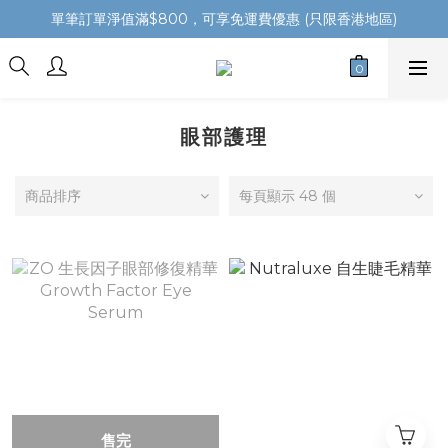
單筆訂單淨值滿$800，可享免運費優惠 (只限香港地區)
眼部護理
商品排序
每頁顯示 48 個
售完