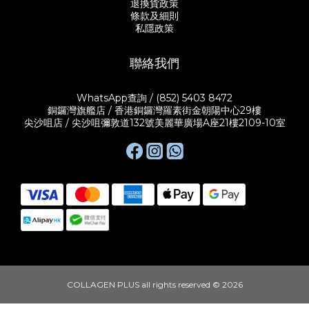
退換貨政策
條款及細則
私隱政策
聯絡我們
WhatsApp查詢 / (852) 5403 8472
銅鑼灣旗艦店 / 香港銅鑼灣羅素街金朝陽中心29樓
尖沙咀店 / 尖沙咀彌敦道132號美麗華廣場A座21樓2109-10室
COLLAGEN PLUS all rights reserved © 2026