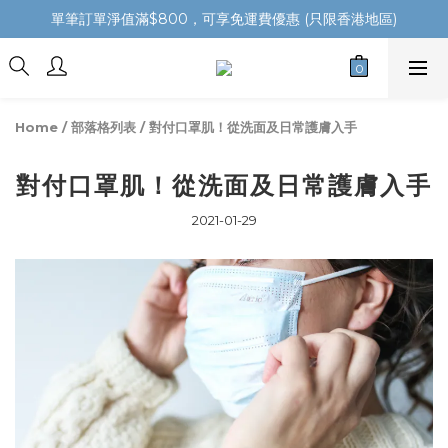
單筆訂單淨值滿$800，可享免運費優惠 (只限香港地區)
Home
/
部落格列表
/
對付口罩肌！從洗面及日常護膚入手
對付口罩肌！從洗面及日常護膚入手
2021-01-29