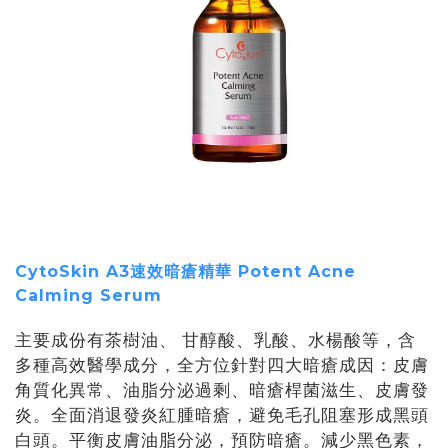
CytoSkin A3速效暗瘡精華 Potent Acne
Calming Serum
主要成份有茶樹油、 甘醇酸、乳酸、水楊酸等，含
多種高效醫學成分，全方位針對四大暗瘡成因：皮膚
角質化異常、油脂分泌過剩、暗瘡桿菌滋生、皮膚發
炎。全面消退發炎紅腫暗瘡，避免毛孔阻塞形成黑頭
白頭。平衡皮膚油脂分泌，預防暗瘡。減少黑色素，