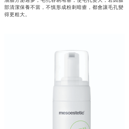
油脂分泌過多，毛孔容易堵塞，使毛孔變大，若因臉
部清潔保養不當，不慎形成粉刺暗瘡，都會讓毛孔變
得更粗大。