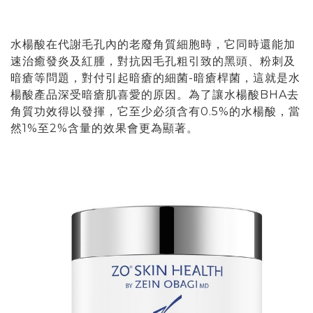
水楊酸在代謝毛孔內的老廢角質細胞時，它同時還能加
速治癒發炎及紅腫，對抗因毛孔粗引致的黑頭、粉刺及
暗瘡等問題，對付引起暗瘡的細菌-暗瘡桿菌，這就是水
楊酸產品深受暗瘡肌喜愛的原因。為了讓水楊酸BHA去
角質功效得以發揮，它至少必須含有0.5%的水楊酸，當
然1%至2%含量的效果會更為顯著。