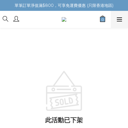
單筆訂單淨值滿$800，可享免運費優惠 (只限香港地區)
此活動已下架