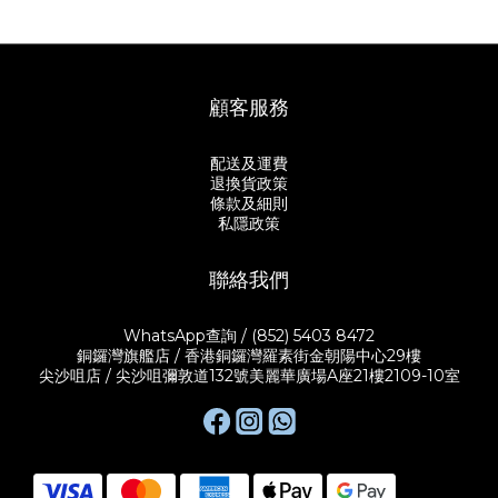
顧客服務
配送及運費
退換貨政策
條款及細則
私隱政策
聯絡我們
WhatsApp查詢 / (852) 5403 8472
銅鑼灣旗艦店 / 香港銅鑼灣羅素街金朝陽中心29樓
尖沙咀店 / 尖沙咀彌敦道132號美麗華廣場A座21樓2109-10室