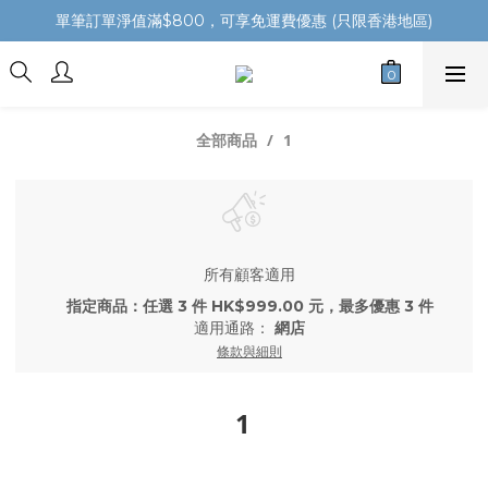
單筆訂單淨值滿$800，可享免運費優惠 (只限香港地區)
1
全部商品
所有顧客適用
指定商品：任選 3 件 HK$999.00 元，最多優惠 3 件
適用通路：
網店
條款與細則
1