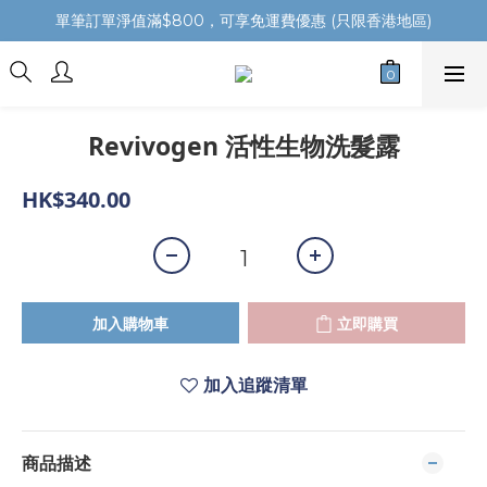
單筆訂單淨值滿$800，可享免運費優惠 (只限香港地區)
Revivogen 活性生物洗髮露
HK$340.00
加入購物車
立即購買
加入追蹤清單
商品描述