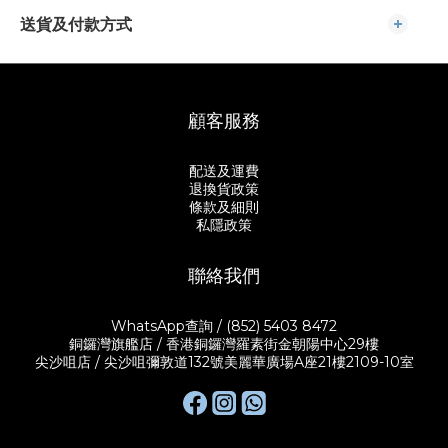
送貨及付款方式
顧客服務
配送及運費
退換貨政策
條款及細則
私隱政策
聯絡我們
WhatsApp查詢 / (852) 5403 8472
銅鑼灣旗艦店 / 香港銅鑼灣羅素街金朝陽中心29樓
尖沙咀店 / 尖沙咀彌敦道132號美麗華廣場A座21樓2109-10室