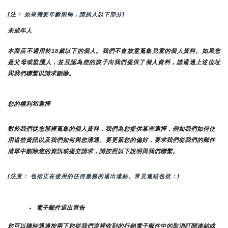
[注： 如果需要年齡限制，請插入以下部分]
未成年人
本商店不適用於18歲以下的個人。我們不會故意蒐集兒童的個人資料。如果您
是父母或監護人，並且認為您的孩子向我們提供了個人資料，請通過上述位址
與我們聯繫以請求刪除。
您的權利和選擇
對於我們從您那裡蒐集的個人資料，我們為您提供某些選擇，例如我們如何使
用這些資訊以及我們如何與您溝通。要更新您的偏好，要求我們從我們的郵件
清單中刪除您的資訊或提交請求，請按照以下說明與我們聯繫。
[注意： 包括正在使用的任何服務的退出連結。常見連結包括：]
電子郵件退出宣告
您可以隨時通過按兩下您從我們這裡收到的行銷電子郵件中的取消訂閱連結或