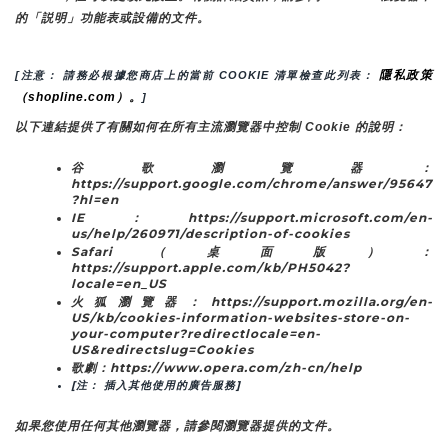
的「説明」功能表或設備的文件。
隱私政策
[注意： 請務必根據您商店上的當前 COOKIE 清單檢查此列表： 
（shopline.com）。
]
以下連結提供了有關如何在所有主流瀏覽器中控制 Cookie 的說明：
谷歌瀏覽器：
https://support.google.com/chrome/answer/95647
?hl=en
IE：https://support.microsoft.com/en-
us/help/260971/description-of-cookies
Safari（桌面版）：
https://support.apple.com/kb/PH5042?
locale=en_US
火狐瀏覽器：https://support.mozilla.org/en-
US/kb/cookies-information-websites-store-on-
your-computer?redirectlocale=en-
US&redirectslug=Cookies
歌劇：https://www.opera.com/zh-cn/help
[注： 插入其他使用的廣告服務]
如果您使用任何其他瀏覽器，請參閱瀏覽器提供的文件。