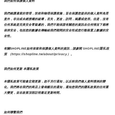
我們如何保護個人資料
我們維護適當的管理，技術和物理保護措施，旨在保護您提供的個人資料免受
意外，非法或未經授權的破壞，丟失，更改，訪問，揭露或使用。但是，沒有
任何系統是完美安全零疑慮的，我們不能保證有關您的資訊在任何情況下都將
保持安全，包括您的數據在傳輸給我們期間的安全性或您行動裝置上數據的安
全性。
隱私政
有關SHOPLINE如何保留和保護個人資料的資訊，請參閱 
SHOPLINE
策 （https://shopline.tw/about/privacy）。 
我們如何更新 本隱私政策 
本隱私政策可能會定期更新，恕不另行通知，以反映我們個人資料慣例的變
化。我們將在我們的商店上發佈醒目的通知，通知您我們的隱私政策的任何重
大變更，並在政策頂部註明最近更新時間。
如何聯繫我們