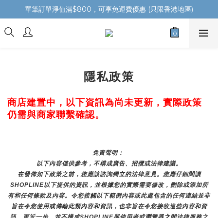
單筆訂單淨值滿$800，可享免運費優惠 (只限香港地區)
隱私政策
商店建置中，以下資訊為尚未更新，實際政策
仍需與商家聯繫確認。
免責聲明： 
以下內容僅供參考，不構成廣告、招攬或法律建議。
在發佈如下政策之前，您應該諮詢獨立的法律意見。您應仔細閱讀
SHOPLINE以下提供的資訊，並根據您的實際需要修改，刪除或添加所
有和任何條款及內容。令您接觸以下範例內容或此處包含的任何連結並非
旨在令您使用或傳輸此類內容和資訊，也非旨在令您接收這些內容和資
訊，更近一步，並不構成SHOPLINE與使用者或瀏覽器
之
間法律服務之