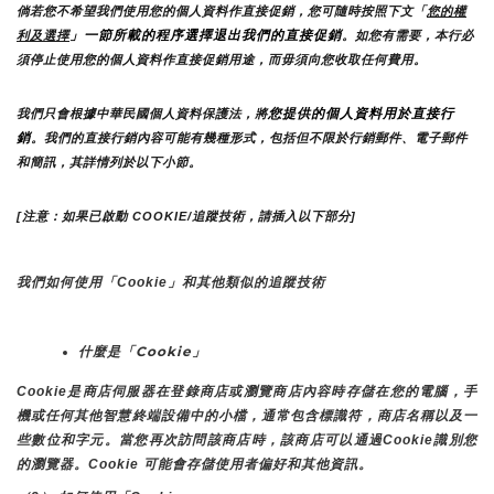
倘若您不希望我們使用您的個人資料作直接促銷，您可隨時按照下文「
您的權
」一節所載的程序選擇退出我們的直接促銷
利及選擇
。如您有需要，本行必
須停止使用您的個人資料作直接促銷用途，而毋須向您收取任何費用。
您提供的個人資料用於直接行
我們只會根據中華民國個人資料保護法，將
銷
。我們的直接行銷內容可能有幾種形式，包括但不限於行銷郵件、電子郵件
和簡訊，其詳情列於以下小節。
[注意：如果已啟動 COOKIE/追蹤技術，請插入以下部分]
我們如何使用「Cookie」和其他類似的追蹤技術
什麼是「Cookie」
Cookie是商店伺服器在登錄商店或瀏覽商店內容時存儲在您的電腦，手
機或任何其他智慧終端設備中的小檔，通常包含標識符，商店名稱以及一
些數位和字元。當您再次訪問該商店時，該商店可以通過Cookie識別您
的瀏覽器。Cookie 可能會存儲使用者偏好和其他資訊。