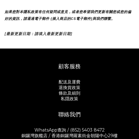
如果您對本隱私政策有任何疑問或意見，或者您希望我們更新有關您或您的偏
好的資訊，請通過電子郵件 {插入商店的CS電子郵件]與我們聯繫。
[最新更新日期：請填入最新更新日期]
顧客服務
配送及運費
退換貨政策
條款及細則
私隱政策
聯絡我們
WhatsApp查詢 / (852) 5403 8472
銅鑼灣旗艦店 / 香港銅鑼灣羅素街金朝陽中心29樓