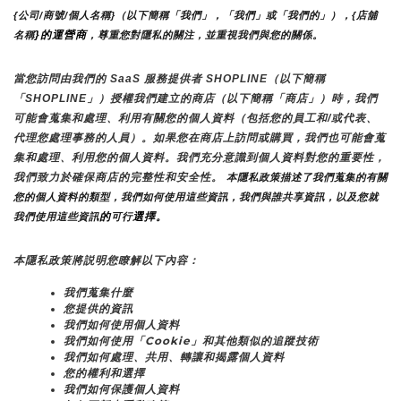
{公司/商號/個人名稱}（以下簡稱「我們」，「我們」或「我們的」），{店舖
}的運營商
名稱
，尊重您對隱私的關注，並重視我們與您的關係。 
當您訪問由我們的 SaaS 服務提供者 SHOPLINE（以下簡稱
「SHOPLINE」）授權我們建立的商店（以下簡稱「商店」）時，我們
可能會蒐集和處理、利用有關您的個人資料（包括您的員工和/或代表、
代理您處理事務的人員）。如果您在商店上訪問或購買，我們也可能會蒐
集和處理、利用您的個人資料。我們充分意識到個人資料對您的重要性，
我們致力於確保商店的完整性和安全性。
 本隱私政策描述了我們蒐集的有關
您的個人資料的類型，我們如何使用這些資訊，我們與誰共享資訊，以及您就
的
選擇。
我們使用這些資訊
可行
本隱私政策將説明您瞭解以下內容：
我們蒐集什麼
您提供的資訊
我們如何使用個人資料
我們如何使用「Cookie」和其他類似的追蹤技術
我們如何處理、共用、轉讓和揭露個人資料
您的權利和選擇
我們如何保護個人資料